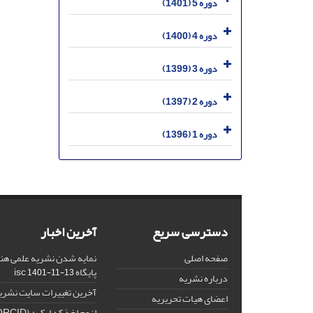
دوره 5 (1401)
دوره 4 (1400)
دوره 3 (1399)
دوره 2 (1397)
دوره 1 (1396)
دسترسی سریع
آخرین اخبار
صفحه اصلی
نمایه شدن نشریه علمی هنر
پایگاه isc
1401-11-13
درباره نشریه
آخرین تغییرات سایت نشری
اعضای هیات تحریریه
لزوم اخذ کد ارکید (ORCID) برای هر نویسنده