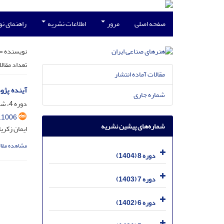
صفحه اصلی
مرور
اطلاعات نشریه
راهنمای ن
نویسنده =
تعداد مقال
مقالات آماده انتشار
آینده پژوهی هنر گ
شماره جاری
دوره 4، شماره 2، اسفند 1400، صفحه
.1006
شماره‌های پیشین نشریه
ایمان زکری
مشاهده مقال
دوره 8 (1404)
دوره 7 (1403)
دوره 6 (1402)