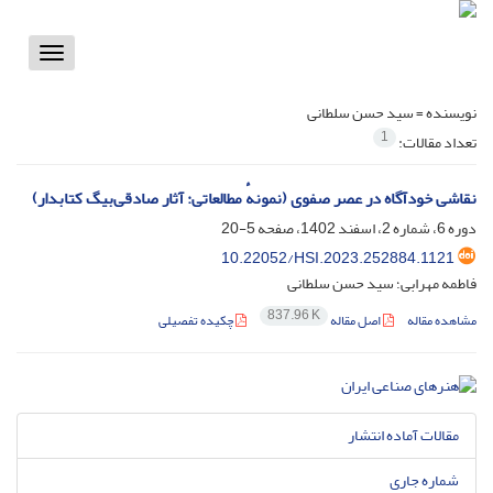
Toggle
vigation
نویسنده =
سید حسن سلطانی
1
تعداد مقالات:
نقاشی خودآگاه در عصر صفوی (نمونهٔ مطالعاتی: آثار صادقی‌بیگ کتابدار)‏‏
دوره 6، شماره 2، اسفند 1402، صفحه
5-20
10.22052/HSI.2023.252884.1121
فاطمه مهرابی؛ سید حسن سلطانی
837.96 K
مشاهده مقاله
اصل مقاله
چکیده تفصیلی
مقالات آماده انتشار
شماره جاری