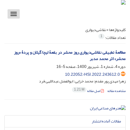
Toggle
vigation
کلیدواژه‌ها =
نقاشی‌دیواری‌
1
تعداد مقالات:
مطالعۀ تطبیقی‌‌‌ نقاشی‌دیواری ‌روز محشر در بقعۀ ‌لیچا ‌گیلان و پردۀ «روز
محشر» اثر محمد مدبر
دوره 4، شماره 1، شهریور 1400، صفحه
5-16
10.22052/HSI.2022.243612.0
زهرا مهدی پور مقدم؛ محمد خزایی؛ ابوالفضل عبداللهی فرد
1.21 M
مشاهده مقاله
اصل مقاله
مقالات آماده انتشار