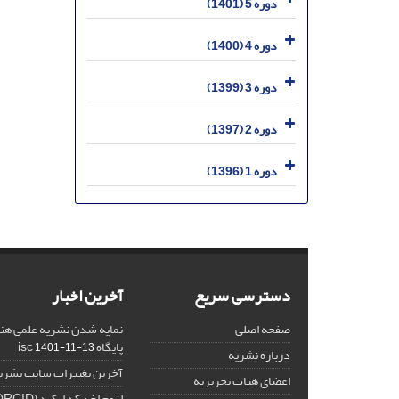
دوره 5 (1401)
دوره 4 (1400)
دوره 3 (1399)
دوره 2 (1397)
دوره 1 (1396)
دسترسی سریع
آخرین اخبار
صفحه اصلی
نمایه شدن نشریه علمی هنر
پایگاه isc
1401-11-13
درباره نشریه
آخرین تغییرات سایت نشری
اعضای هیات تحریریه
لزوم اخذ کد ارکید (ORCID) برای هر نویسنده