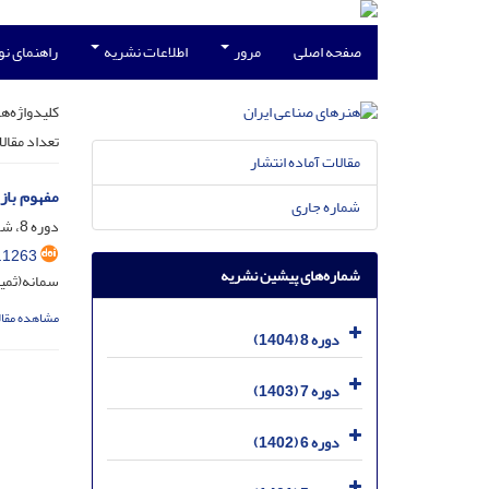
صفحه اصلی
مرور
اطلاعات نشریه
راهنمای ن
کلیدواژه‌ها
تعداد مقال
مقالات آماده انتشار
مفهوم باز
شماره جاری
دوره 8، شماره 1، شهریور 1404، صفحه
.1263
شماره‌های پیشین نشریه
سمانه(ثمی
مشاهده مقال
دوره 8 (1404)
دوره 7 (1403)
دوره 6 (1402)