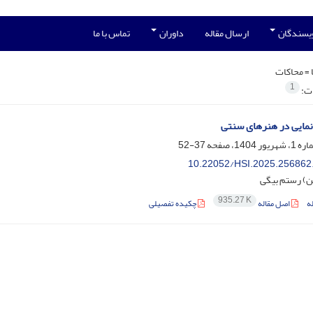
ویسندگان
ارسال مقاله
داوران
تماس با ما
 =
محاکات
1
ات:
نمایی در هنرهای سنتی
37-52
10.22052/HSI.2025.256862
ن) رستم بیگی
935.27 K
ه
اصل مقاله
چکیده تفصیلی