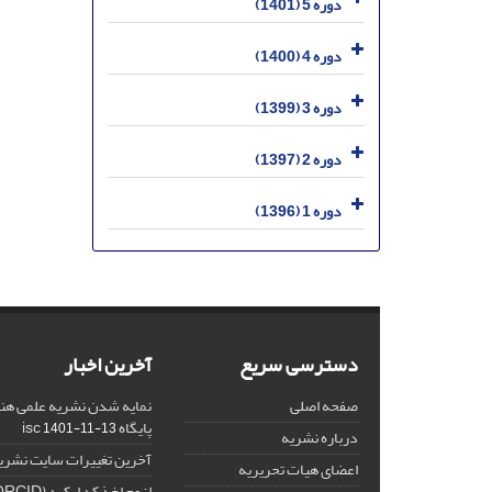
دوره 5 (1401)
دوره 4 (1400)
دوره 3 (1399)
دوره 2 (1397)
دوره 1 (1396)
دسترسی سریع
آخرین اخبار
صفحه اصلی
نمایه شدن نشریه علمی هنر
پایگاه isc
1401-11-13
درباره نشریه
آخرین تغییرات سایت نشری
اعضای هیات تحریریه
لزوم اخذ کد ارکید (ORCID) برای هر نویسنده