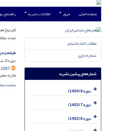
صفحه اصلی
مرور
اطلاعات نشریه
راهنمای ن
کلیدواژه‌ها
تعداد مقال
مقالات آماده انتشار
طبقه‌بندی
شماره جاری
دوره 6، شماره 1، شهریور 1402، صفحه
.1067
شماره‌های پیشین نشریه
فائزه جعفر
مشاهده مقال
دوره 8 (1404)
دوره 7 (1403)
دوره 6 (1402)