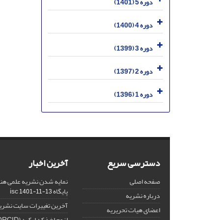
دوره 5 (1401)
دوره 4 (1400)
دوره 3 (1399)
دوره 2 (1397)
دوره 1 (1396)
دسترسی سریع
آخرین اخبار
صفحه اصلی
نمایه شدن نشریه علمی هنر
پایگاه isc
1401-11-13
درباره نشریه
آخرین تغییرات سایت نشری
اعضای هیات تحریریه
لزوم اخذ کد ارکید (ORCID) برای هر نویسنده