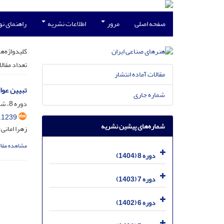
صفحه اصلی
مرور
اطلاعات نشریه
راهنمای ن
کلیدواژه‌ها
تعداد مقال
مقالات آماده انتشار
تبیین عوا
شماره جاری
دوره 8، شماره 1، شهریور 1404، صفحه
.1239
شماره‌های پیشین نشریه
زهرا امانی
مشاهده مقال
دوره 8 (1404)
دوره 7 (1403)
دوره 6 (1402)