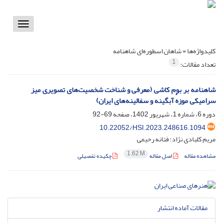
Toggle
vigation
کلیدواژه‌ها =
شاهان اسطوره‌ای شاهنامه
1
تعداد مقالات:
شاهنامه بر بوم کاشی (معرفی و شناخت شخصیت‌های تصویری میز
سرامیکی موزهٔ آبگینه و سفالینه‌های ‏ایران)‏
دوره 6، شماره 1، شهریور 1402، صفحه
69-92
10.22052/HSI.2023.248616.1094
مریم کلبادی نژاد؛ فتانه رحیمی
1.62 M
مشاهده مقاله
اصل مقاله
چکیده تفصیلی
مقالات آماده انتشار