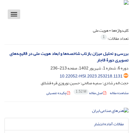
Toggle
vigation
کلیدواژه‌ها =
هویت ملی
1
تعداد مقالات:
بررسی و تحلیل میزان بازتاب شاخصه‌ها و ابعاد هویت ملی در قالیچه‌های
تصویری دورۀ قاجار
دوره 6، شماره 1، شهریور 1402، صفحه
213-236
10.22052/HSI.2023.253218.1131
حجت اله رشادی؛ سمیه صالحی؛ حسین نوروزی قره قشلاق
1.52 M
مشاهده مقاله
اصل مقاله
چکیده تفصیلی
مقالات آماده انتشار