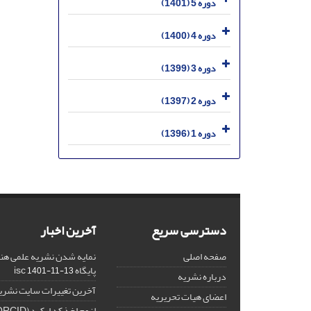
دوره 5 (1401)
دوره 4 (1400)
دوره 3 (1399)
دوره 2 (1397)
دوره 1 (1396)
دسترسی سریع
آخرین اخبار
صفحه اصلی
نمایه شدن نشریه علمی هنر
پایگاه isc
1401-11-13
درباره نشریه
آخرین تغییرات سایت نشری
اعضای هیات تحریریه
لزوم اخذ کد ارکید (ORCID) برای هر نویسنده