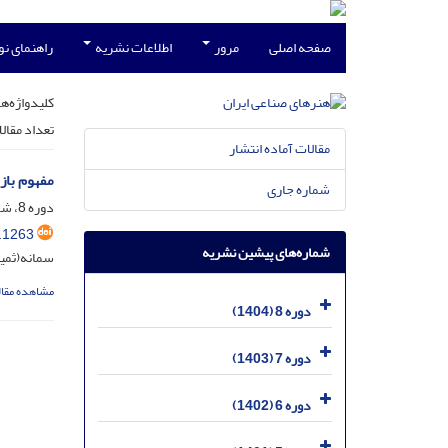
صفحه اصلی
مرور
اطلاعات نشریه
راهنمای ن
کلیدواژه‌ها
تعداد مقال
مقالات آماده انتشار
مفهوم باز
شماره جاری
دوره 8، شماره 1، شهریور 1404، صفحه
.1263
شماره‌های پیشین نشریه
سمانه(ثمی
مشاهده مقال
دوره 8 (1404)
دوره 7 (1403)
دوره 6 (1402)