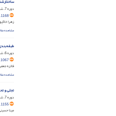
ساختارشنا
دوره 7، شماره 2، اسفند 1403، صفحه
.1168
زهرا خاکپو
مشاهده مقال
طبقه‌بندی
دوره 6، شماره 1، شهریور 1402، صفحه
.1067
فائزه جعفر
مشاهده مقال
تجلی و تح
دوره 7، شماره 1، شهریور 1403، صفحه
.1155
مینا حسین