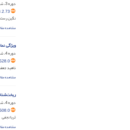
دوره 3، شماره 2، اسفند 1399، صفحه
.2.73
نگین رستم
مشاهده مقال
ویژگی نماد
دوره 4، شماره 1، شهریور 1400، صفحه
528.0
ناهید جعفر
مشاهده مقال
ریخت‌شنا
دوره 4، شماره 2، اسفند 1400، صفحه
608.0
ثریا نجفی
مشاهده مقال