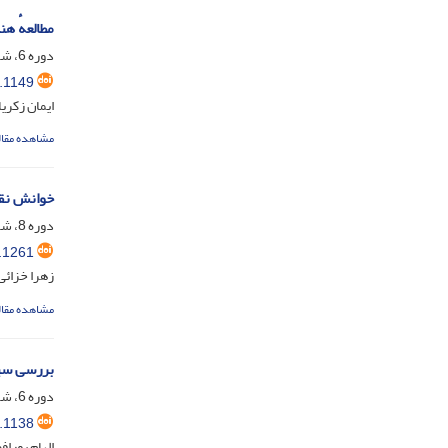
مطالعهٔ ه
دوره 6، شماره 2، اسفند 1402، صفحه
.1149
ایمان زکری
مشاهده مقال
خوانش نقو
دوره 8، شماره 1، شهریور 1404، صفحه
.1261
زهرا خزائ
مشاهده مقال
بررسی سیر
دوره 6، شماره 1، شهریور 1402، صفحه
.1138
الهام پورا