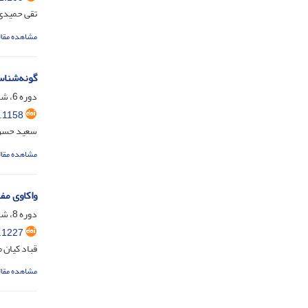
تقی حمیدی
مشاهده مقال
گونه‌‌شناس
دوره 6، شماره 2، اسفند 1402، صفحه
.1158
سعید حسن پ
مشاهده مقال
واکاوی مف
دوره 8، شماره 1، شهریور 1404، صفحه
.1227
قباد کیان 
مشاهده مقال