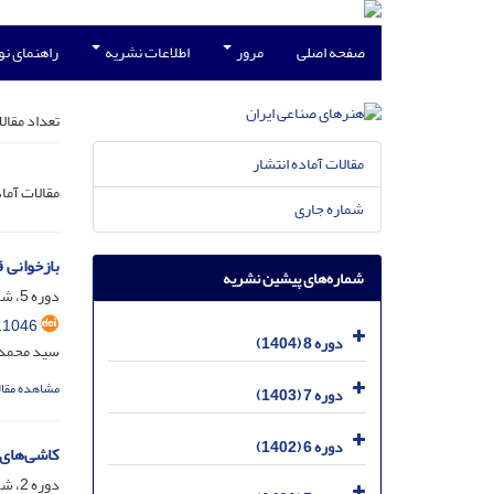
صفحه اصلی
مرور
اطلاعات نشریه
راهنمای ن
تعداد مقال
مقالات آماده انتشار
مقالات آما
شماره جاری
بازخوانی 
شماره‌های پیشین نشریه
دوره 5، شماره 2، اسفند 1401، صفحه
.1046
دوره 8 (1404)
سید محمد ر
مشاهده مقال
دوره 7 (1403)
دوره 6 (1402)
کاشی‌های 
دوره 2، شماره 2، اسفند 1397، صفحه