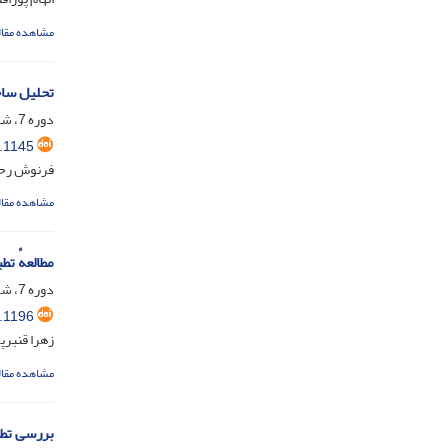
مشاهده مقال
تحلیل ساخ
دوره 7، شماره 1، شهریور 1403، صفحه
.1145
فرنوش رحما
مشاهده مقال
مطالعهٔ تط
دوره 7، شماره 2، اسفند 1403، صفحه
.1196
زهرا قنبرپ
مشاهده مقال
بررسی تطب