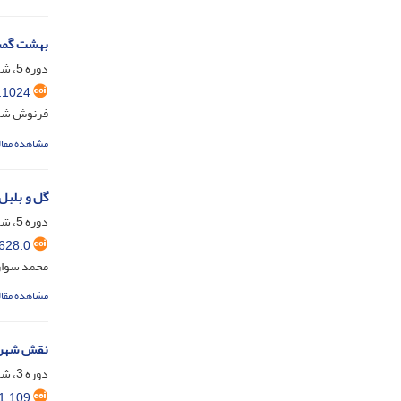
بهشت گمشد
دوره 5، شماره 1، شهریور 1401، صفحه
.1024
فرنوش شمی
مشاهده مقال
گل و بلبل
دوره 5، شماره 2، اسفند 1401، صفحه
628.0
محمد سوار
مشاهده مقال
نقش شهری
دوره 3، شماره 1، شهریور 1399، صفحه
1.109