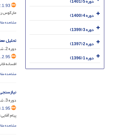
دوره 5 (1401)
.1.93
مارکوس ری
دوره 4 (1400)
مشاهده مقال
دوره 3 (1399)
تحلیل معن
دوره 2 (1397)
دوره 2، شماره 1، شهریور 1397، صفحه
.2.95
دوره 1 (1396)
افسانه قان
مشاهده مقال
نیازسنجی 
دوره 3، شماره 1، شهریور 1399، صفحه
.1.95
پیام آقایی
مشاهده مقال