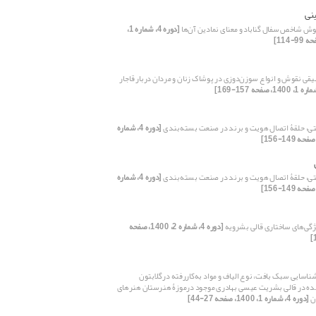
ینی
ش شاخص سفال گناباد و معنای نمادین آن‌ها
[دوره 4، شماره 1،
یقی نقوش و انواع سوزن‌دوزی در پوشاک زنان و مردان دربار قاجار
ی، حلقۀ اتصال هویت و برند در صنعت بسته‌بندی
[دوره 4، شماره
ی، حلقۀ اتصال هویت و برند در صنعت بسته‌بندی
[دوره 4، شماره
گی‌های ساختاری قالی بشرویه
[دوره 4، شماره 2، 1400، صفحه
ناسایی سبک بافت، نوع الیاف و مواد به‌کاررفته درگلابتون
ده در قالی بشریت عیسی بهادری موجود درموزۀ هنرستان هنرهای
ان
[دوره 4، شماره 1، 1400، صفحه 27-44]