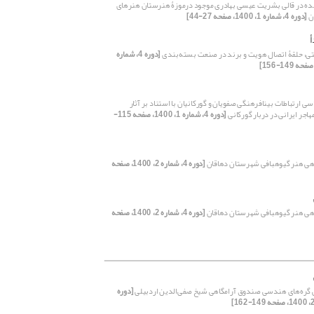
ده در قالی بشریت عیسی بهادری موجود درموزۀ هنرستان هنرهای
ان
[دوره 4، شماره 1، 1400، صفحه 27-44]
أ
ی، حلقۀ اتصال هویت و برند در صنعت بسته‌بندی
[دوره 4، شماره
ی ارتباطات بینافرهنگی صفویان و گورکانیان با استناد بر آثار
هاجر ایرانی در دربار گورکانی
[دوره 4، شماره 1، 1400، صفحه 115-
یوه‎بافی شهرستان دهاقان
[دوره 4، شماره 2، 1400، صفحه
یوه‎بافی شهرستان دهاقان
[دوره 4، شماره 2، 1400، صفحه
ره‌های هندسی صندوق آرامگاهی شیخ صفی‌الدین اردبیلی
[دوره