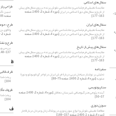
سفال‌های اسلامی
طراحی پار
مقایسۀ تطبیقی فرم‌شناسی و نمادشناسی نقوش پرنده بر روی سفال‌های پیش
از تاریخ و سفال‌های دورۀ اسلامی در ایران
[دوره 4، شماره 2، 1400، صفحه
تبیین تأث
[دوره 4، شماره 1، 1400، صفحه 115-
163-177]
صفحه 105-122]
سفال‌های ایران
طرح «حوض
مقایسۀ تطبیقی فرم‌شناسی و نمادشناسی نقوش پرنده بر روی سفال‌های پیش
واکاوی بن‌
اره
از تاریخ و سفال‌های دورۀ اسلامی در ایران
[دوره 4، شماره 2، 1400، صفحه
شماره 2، 1400، صفحه 19-36]
163-177]
طرح و نق
سفال‌های پیش از تاریخ
بررسی ویژ
ه
مقایسۀ تطبیقی فرم‌شناسی و نمادشناسی نقوش پرنده بر روی سفال‌های پیش
137-148]
از تاریخ و سفال‌های دورۀ اسلامی در ایران
[دوره 4، شماره 2، 1400، صفحه
ظ
163-177]
سفرنامه
ظرف قالبی
تحلیلی بر نوشتار سیاحان غربی دربارۀ فرش ایران در اواخر آق قویونلو و دورۀ
ریخت‌شناس
صفویه
[دوره 4، شماره 2، 1400، صفحه 75-88]
[دوره 4،
104]
سناریو‌نویسی
ظروف مأکو
آینده پژوهی هنر گیوه‎بافی شهرستان دهاقان
[دوره 4، شماره 2، 1400، صفحه
ریخت‌شناس
37-50]
104]
سوزن‌دوزی
ف
مطالعۀ تطبیقی نقوش و انواع سوزن‌دوزی در پوشاک زنان و مردان دربار قاجار
[دوره 4، شماره 1، 1400، صفحه 157-169]