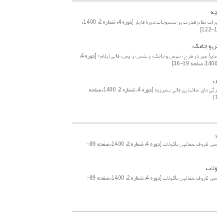
چه
یرات نظام قدرت بر منسوجات دورۀ قاجار
[دوره 4، شماره 2، 1400،
 و جامک»
مایۀ مهر در طرح «حوض و جامِک» و نقش «زایش» قالی ایلام*
[دوره 4،
ش
گی‌های ساختاری قالی بشرویه
[دوره 4، شماره 2، 1400، صفحه
ی ظروف سفالین مأکولات
[دوره 4، شماره 2، 1400، صفحه 89-
لات
ی ظروف سفالین مأکولات
[دوره 4، شماره 2، 1400، صفحه 89-