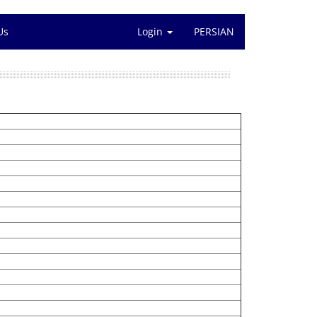
Us
Login
PERSIAN