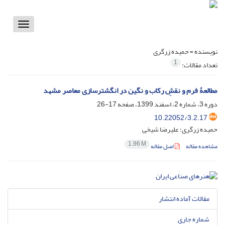
Toggle
vigation
نویسنده =
حمیده زرگری
1
تعداد مقالات:
مطالعۀ فرم و نقشِ رکاب و نگین در انگشترسازی معاصر مشهد
دوره 3، شماره 2، اسفند 1399، صفحه
17-26
10.22052/3.2.17
حمیده زرگری؛ علیرضا شیخی
1.96 M
مشاهده مقاله
اصل مقاله
مقالات آماده انتشار
شماره جاری