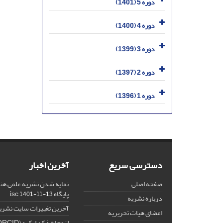
دوره 5 (1401)
دوره 4 (1400)
دوره 3 (1399)
دوره 2 (1397)
دوره 1 (1396)
دسترسی سریع
آخرین اخبار
صفحه اصلی
نمایه شدن نشریه علمی هنر
پایگاه isc
1401-11-13
درباره نشریه
آخرین تغییرات سایت نشری
اعضای هیات تحریریه
لزوم اخذ کد ارکید (ORCID) برای هر نویسنده