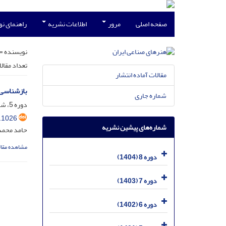
صفحه اصلی
مرور
اطلاعات نشریه
راهنمای ن
نویسنده =
تعداد مقال
مقالات آماده انتشار
بازشناسی 
شماره جاری
دوره 5، شماره 2، اسفند 1401، صفحه
.1026
شماره‌های پیشین نشریه
حامد محمد
مشاهده مقال
دوره 8 (1404)
دوره 7 (1403)
دوره 6 (1402)