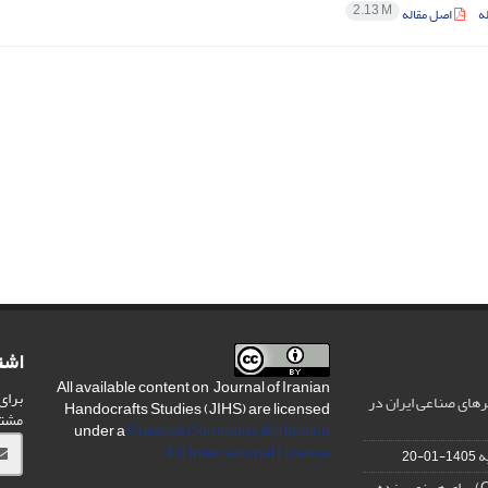
2.13 M
ه
اصل مقاله
اشت
All available content on Journal of Iranian
برای
های صناعی ایران در
Handocrafts Studies (JIHS) are licensed
مشت
under a
Creative Commons Attribution
4.0 International License
ه
1405-01-20