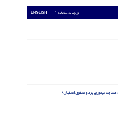
ورود به سامانه
ENGLISH
 مساجد تیموری یزد و صفوی اصفهان)