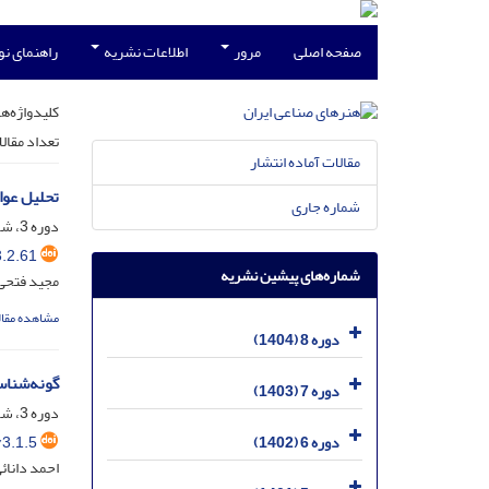
صفحه اصلی
مرور
اطلاعات نشریه
راهنمای ن
کلیدواژه‌ها
تعداد مقال
مقالات آماده انتشار
تحلیل عوا
شماره جاری
دوره 3، شماره 2، اسفند 1399، صفحه
.2.61
شماره‌های پیشین نشریه
مجید فتحی 
مشاهده مقال
دوره 8 (1404)
گونه‌شناس
دوره 7 (1403)
دوره 3، شماره 1، شهریور 1399، صفحه
3.1.5
دوره 6 (1402)
احمد دانائی