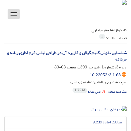
Toggle
vigation
کلیدواژه‌ها =
فرم اداری
1
تعداد مقالات:
شناسایی نقوش گلیم گیلان و کاربرد آن در طراحی لباس فرم اداری زنانه و
مردانه
دوره 3، شماره 1، شهریور 1399، صفحه
63-80
10.22052/3.1.63
سپیده نصرتی‌لیالمانی؛ عطیه یوزباشی
1.72 M
مشاهده مقاله
اصل مقاله
مقالات آماده انتشار