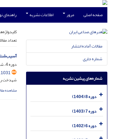
صفحه اصلی
مرور
اطلاعات نشریه
راهنمای ن
کلیدواژه‌ها
تعداد مقال
مقالات آماده انتشار
آسیب‌شناس
شماره جاری
دوره 4، شماره 2، اسفند 1400، صفحه
.1031
شماره‌های پیشین نشریه
شهدخت رح
مشاهده مقال
دوره 8 (1404)
دوره 7 (1403)
دوره 6 (1402)