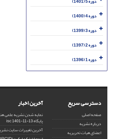
دوره 5 (1401)
دوره 4 (1400)
دوره 3 (1399)
دوره 2 (1397)
دوره 1 (1396)
دسترسی سریع
آخرین اخبار
صفحه اصلی
نمایه شدن نشریه علمی هنر
پایگاه isc
1401-11-13
درباره نشریه
آخرین تغییرات سایت نشری
اعضای هیات تحریریه
لزوم اخذ کد ارکید (ORCID) برای هر نویسنده