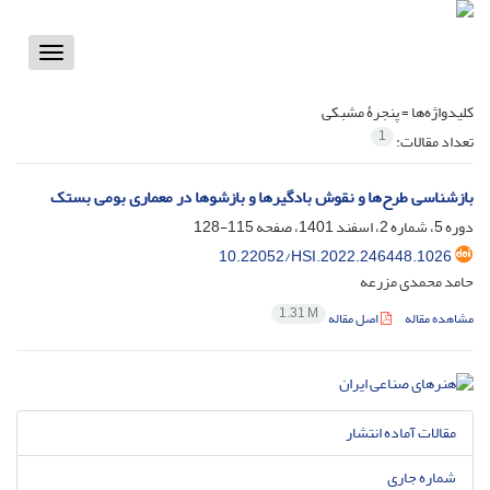
Toggle
vigation
کلیدواژه‌ها =
پنجرۀ مشبکی
1
تعداد مقالات:
بازشناسی طرح‌ها و نقوش بادگیرها و بازشوها در معماری بومی بستک
دوره 5، شماره 2، اسفند 1401، صفحه
115-128
10.22052/HSI.2022.246448.1026
حامد محمدی مزرعه
1.31 M
مشاهده مقاله
اصل مقاله
مقالات آماده انتشار
شماره جاری