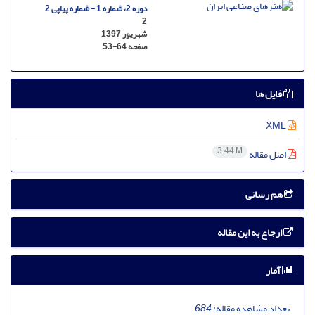
دوره 2، شماره 1 - شماره پیاپی 2
2
شهریور 1397
صفحه
53-64
فایل ها
XML
3.44 M
اصل مقاله
هم رسانی
ارجاع به این مقاله
آمار
تعداد مشاهده مقاله:
684