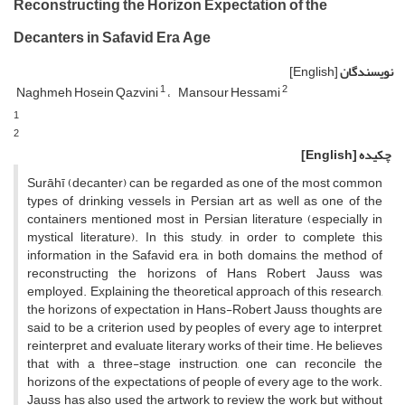
Reconstructing the Horizon Expectation of the
Decanters in Safavid Era Age
نویسندگان
[English]
1
2
Naghmeh Hosein Qazvini
Mansour Hessami
1
2
چکیده
[English]
Surāhī (decanter) can be regarded as one of the most common
types of drinking vessels in Persian art as well as one of the
containers mentioned most in Persian literature (especially in
mystical literature). In this study, in order to complete this
information in the Safavid era, in both domains, the method of
reconstructing the horizons of Hans Robert Jauss was
employed. Explaining the theoretical approach of this research,
the horizons of expectation in Hans-Robert Jauss thoughts are
said to be a criterion used by peoples of every age to interpret,
reinterpret, and evaluate literary works of their time. He believes
that with a three-stage instruction, one can reconcile the
horizons of the expectations of people of every age to the work.
Jauss has also used the artwork to review the work, but without