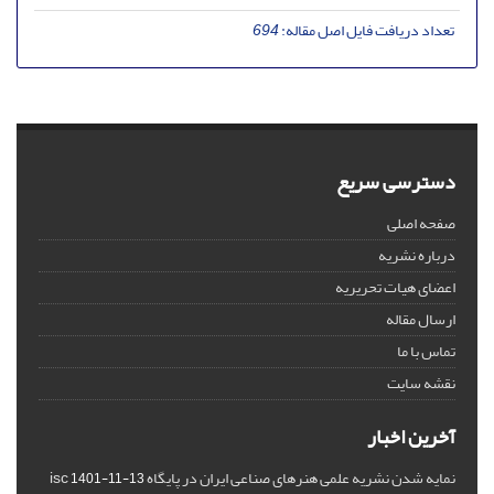
تعداد دریافت فایل اصل مقاله:
694
دسترسی سریع
صفحه اصلی
درباره نشریه
اعضای هیات تحریریه
ارسال مقاله
تماس با ما
نقشه سایت
آخرین اخبار
نمایه شدن نشریه علمی هنرهای صناعی ایران در پایگاه isc
1401-11-13