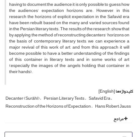
having to document the audience it is only possible to guess how
the audiences' expectation horizons are. However, in this
research the horizons of explicit expectation in the Safavid era
have been rebuilt based on the many and varied sources found
in the Persian literary texts. The results of the research show that
by applying the method of reconstructing decanters' horizons on
the basis of contemporary literary texts, we can experience a
major revival of this work of art, and from this approach it will
become possible to have a better understanding of the findings
of this container in literary texts and in some works of art
(especially the images of the angels holding that container in
their hands).
کلیدواژه‌ها
[English]
Decanter (Surāhī)
Persian Literary Texts
Safavid Era
Reconstruction of the Horizons of Expectation
Hans Robert Jauss
مراجع