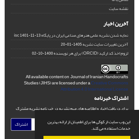
نقشه سایت
آخرین اخبار
نمایه شدن نشریه علمی هنرهای صناعی ایران در پایگاه isc
1401-11-13
آخرین تغییرات سایت نشریه
1405-01-20
لزوم اخذ کد ارکید (ORCID) برای هر نویسنده
1400-10-02
All available content on Journal of Iranian Handocrafts
Studies (JIHS) are licensed under a
Creative Commons
Attribution 4.0 International License
اشتراک خبرنامه
برای دریافت اخبار و اطلاعیه های مهم نشریه در خبرنامه نشریه مشترک
شوید.
این وب سایت از کوکی ها برای اطمینان از ارائه بهترین
اشتراک
خدمات استفاده می کند.