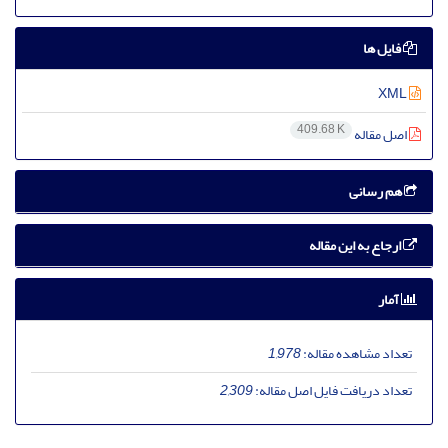
فایل ها
XML
409.68 K
اصل مقاله
هم رسانی
ارجاع به این مقاله
آمار
تعداد مشاهده مقاله:
1,978
تعداد دریافت فایل اصل مقاله:
2,309