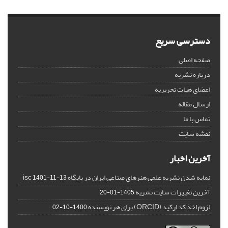
دسترسی سریع
صفحه اصلی
درباره نشریه
اعضای هیات تحریریه
ارسال مقاله
تماس با ما
نقشه سایت
آخرین اخبار
نمایه شدن نشریه علمی هنرهای صناعی ایران در پایگاه isc
1401-11-13
آخرین تغییرات سایت نشریه
1405-01-20
لزوم اخذ کد ارکید (ORCID) برای هر نویسنده
1400-10-02