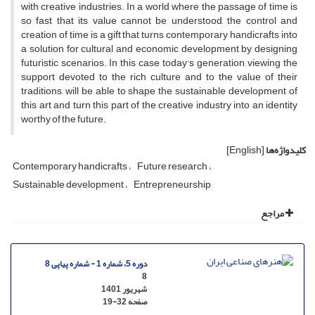
with creative industries. In a world where the passage of time is
so fast that its value cannot be understood, the control and
creation of time is a gift that turns contemporary handicrafts into
a solution for cultural and economic development by designing
futuristic scenarios. In this case, today's generation, viewing the
support devoted to the rich culture and to the value of their
traditions, will be able to shape the sustainable development of
this art and turn this part of the creative industry into an identity
worthy of the future.
کلیدواژه‌ها
[English]
Contemporary handicrafts
Future research
Sustainable development
Entrepreneurship
مراجع
دوره 5، شماره 1 - شماره پیاپی 8
8
شهریور 1401
صفحه
19-32