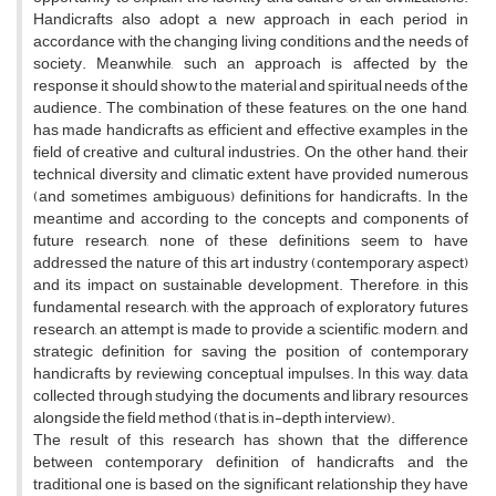
Handicrafts also adopt a new approach in each period in
accordance with the changing living conditions and the needs of
society. Meanwhile, such an approach is affected by the
response it should show to the material and spiritual needs of the
audience. The combination of these features, on the one hand,
has made handicrafts as efficient and effective examples in the
field of creative and cultural industries. On the other hand, their
technical diversity and climatic extent have provided numerous
(and sometimes ambiguous) definitions for handicrafts. In the
meantime and according to the concepts and components of
future research, none of these definitions seem to have
addressed the nature of this art industry (contemporary aspect)
and its impact on sustainable development. Therefore, in this
fundamental research, with the approach of exploratory futures
research, an attempt is made to provide a scientific, modern, and
strategic definition for saving the position of contemporary
handicrafts by reviewing conceptual impulses. In this way, data
collected through studying the documents and library resources
alongside the field method (that is, in-depth interview).
The result of this research has shown that the difference
between contemporary definition of handicrafts and the
traditional one is based on the significant relationship they have