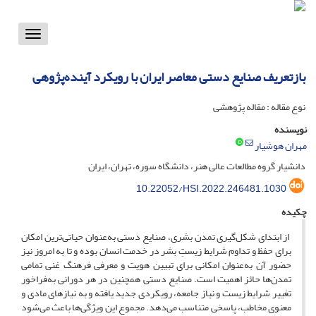
Toggle
vigation
بازتعریف صنایع دستی معاصر ایران با رویکرد آینده‌پژوهی
نوع مقاله : مقاله پژوهشی
نویسنده
مهران هوشیار
دانشیار گروه مطالعات عالی هنر، دانشگاه سوره، تهران، ایران
10.22052/HSI.2022.246481.1030
چکیده
از ابتدای شکل‌گیری تمدن بشری، صنایع دستی به‌عنوان حیاتی‌ترین امکان
برای حفظ و تداوم شرایط زیستِ بشر در خدمت انسان بوده و تا به امروز نیز
حضور آن به‌عنوان امکانی برای تبیین هویت و معرفی فرهنگ غنی تمامی
تمدن‌ها حائز اهمیت است. صنایع دستی همچنین در هر دورانی به‌فراخور
تغییر شرایط زیست و نیاز جامعه، رویکردی جدید یافته و به نیازهای مادی و
معنوی مخاطب، پاسخی متناسب می‌دهد. مجموع این ویژگی‌ها باعث می‌شود