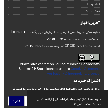
تماس با ما
نقشه سایت
آخرین اخبار
نمایه شدن نشریه علمی هنرهای صناعی ایران در پایگاه isc
1401-11-13
آخرین تغییرات سایت نشریه
1405-01-20
لزوم اخذ کد ارکید (ORCID) برای هر نویسنده
1400-10-02
All available content on Journal of Iranian Handocrafts
Studies (JIHS) are licensed under a
Creative Commons
Attribution 4.0 International License
اشتراک خبرنامه
برای دریافت اخبار و اطلاعیه های مهم نشریه در خبرنامه نشریه مشترک
شوید.
این وب سایت از کوکی ها برای اطمینان از ارائه بهترین
اشتراک
خدمات استفاده می کند.