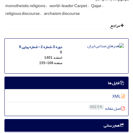
monotheistic religions
world-leader Carpet
Qajar
religious discourse
archaism discourse
مراجع
دوره 5، شماره 2 - شماره پیاپی 9
9
اسفند 1401
صفحه
155-166
فایل ها
XML
602.5 K
اصل مقاله
هم رسانی