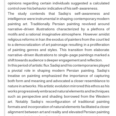
opinions regarding certain individuals suggested a calculated
control over his behavior, indicative of his self-awareness.
The study contends that Sadiqi's self-awareness and
intelligence were instrumental in shaping contemporary modern
painting art. Traditionally, Persian painting revolved around
narrative-driven illustrations, characterized by a plethora of
motifs and a rational, imaginative atmosphere. However, amidst
religious reforms in Iran, the exodus of painters from the court led
to a democratization of art patronage, resulting in a proliferation
of painting genres and styles. This transition from elaborate,
narrative-driven illustrations to single-page paintings marked a
shift towards audience’s deeper engagement and reflection.
In this period of artistic flux, Sadiqi and his contemporaries played
a pivotal role in shaping modern Persian painting. Sadiqi's
treatise on painting emphasized the importance of capturing
both form and meaning and advocated a closer resemblance to
nature in artworks. His artistic evolution mirrored this ethos as his
works progressively embraced natural elements and techniques,
such as perspective and shading, borrowed from the Western
art. Notably, Sadiqi's reconfiguration of traditional painting
formats and incorporation of natural elements facilitated a closer
alignment between art and reality and elevated Persian painting