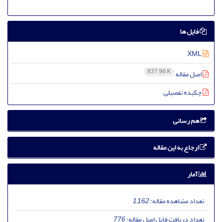
فایل ها
XML
837.96 K
اصل مقاله
چکیده تفصیلی
هم رسانی
ارجاع به این مقاله
آمار
تعداد مشاهده مقاله:
1,162
تعداد دریافت فایل اصل مقاله:
776