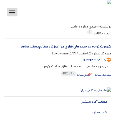
Toggle
vigation
نویسنده =
مهدی دوازده امامی
1
تعداد مقالات:
ضرورت توجه به جنبه‌های فطری در آموزش صنایع‌دستی معاصر
دوره 2، شماره 2، اسفند 1397، صفحه
5-16
10.22052/2.1.5
مهدی دوازده امامی؛ سعید بینای مطلق؛ قباد کیان مهر
402.89 K
مشاهده مقاله
اصل مقاله
مقالات آماده انتشار
شماره جاری