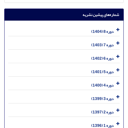
شماره‌های پیشین نشریه
دوره 8 (1404)
دوره 7 (1403)
دوره 6 (1402)
دوره 5 (1401)
دوره 4 (1400)
دوره 3 (1399)
دوره 2 (1397)
دوره 1 (1396)