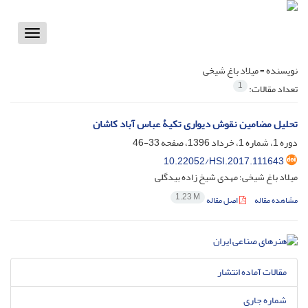
Toggle
vigation
نویسنده =
میلاد باغ شیخی
1
تعداد مقالات:
تحلیل مضامین نقوش دیواری تکیۀ عباس آباد کاشان
دوره 1، شماره 1، خرداد 1396، صفحه
33-46
10.22052/HSI.2017.111643
میلاد باغ شیخی؛ مهدی شیخ زاده بیدگلی
1.23 M
مشاهده مقاله
اصل مقاله
مقالات آماده انتشار
شماره جاری