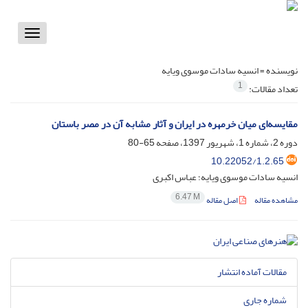
Toggle
vigation
نویسنده =
انسیه سادات موسوی ویایه
1
تعداد مقالات:
مقایسه‌ای میان خرمهره در ایران و آثار مشابه آن در مصر باستان
دوره 2، شماره 1، شهریور 1397، صفحه
65-80
10.22052/1.2.65
انسیه سادات موسوی ویایه؛ عباس اکبری
6.47 M
مشاهده مقاله
اصل مقاله
مقالات آماده انتشار
شماره جاری