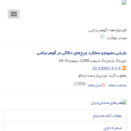
Toggle
vigation
کلیدواژه‌ها =
گوهرتراشی
1
تعداد مقالات:
بازیابی مفهوم و عملکرد چرخ‌های حکاکی در گوهرتراشی
دوره 3، شماره 2، اسفند 1399، صفحه
5-16
10.22052/3.2.5
یعقوب آژند؛ مهدی ارجمند اینالو
1.36 M
مشاهده مقاله
اصل مقاله
مقالات آماده انتشار
شماره جاری