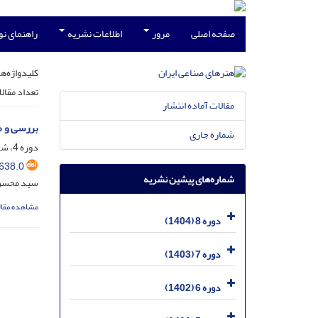
صفحه اصلی
مرور
اطلاعات نشریه
راهنمای ن
کلیدواژه‌ها
تعداد مقال
مقالات آماده انتشار
بررسی و م
شماره جاری
دوره 4، شماره 1، شهریور 1400، صفحه
638.0
شماره‌های پیشین نشریه
سید محسن
مشاهده مقال
دوره 8 (1404)
دوره 7 (1403)
دوره 6 (1402)