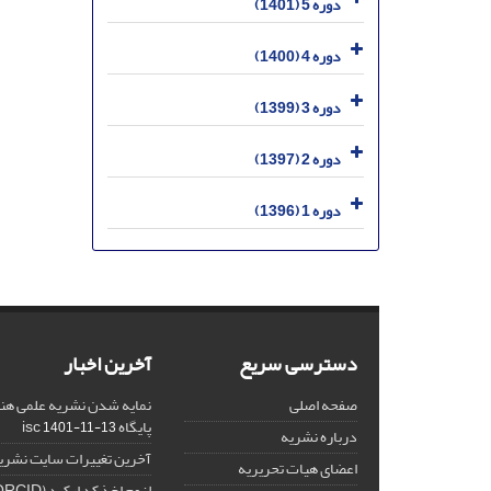
دوره 5 (1401)
دوره 4 (1400)
دوره 3 (1399)
دوره 2 (1397)
دوره 1 (1396)
دسترسی سریع
آخرین اخبار
صفحه اصلی
نمایه شدن نشریه علمی هنر
پایگاه isc
1401-11-13
درباره نشریه
آخرین تغییرات سایت نشری
اعضای هیات تحریریه
لزوم اخذ کد ارکید (ORCID) برای هر نویسنده