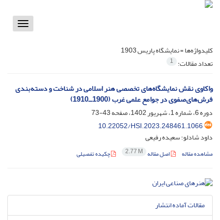
Toggle
vigation
کلیدواژه‌ها =
نمایشگاه پاریس 1903
1
تعداد مقالات:
واکاوی نقش نمایشگاه‌های تخصصی هنر اسلامی در شناخت و دسته‌بندی
فرش‌های‌صفوی در جوامع علمی غرب ‏‏(1900ــ1910)‏
دوره 6، شماره 1، شهریور 1402، صفحه
43-73
10.22052/HSI.2023.248461.1066
داود شادلو؛ سعیده رفیعی
2.77 M
مشاهده مقاله
اصل مقاله
چکیده تفصیلی
مقالات آماده انتشار