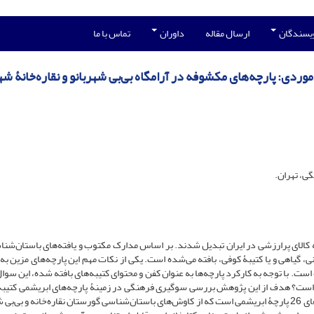
ویسندگان
ارسال مقاله
داوران
تماس با ما
وردی: پارچه‌های مکشوفه در آرامگاه بی‌بی شهربانو و نقاره‌خانۀ ش
ی، تهران.
به کالای پرارزشی در ایران تبدیل شدند. بر اساس مدارک مکتوب و یافته‌های باستان‌شنا
ی، گیاهی و یا کتیبۀ کوفی، بافته می‌شده است. یکی از نکات مهم این پارچه‌های مزین به
ه است. با توجه به کارکرد پارچه‌ها به عنوان کفن و محتوای کتیبه‌های بافته شده، این سو
 است؟ هدف از این پژوهش بررسی سوگیری فرهنگی در زمینۀ پارچه‌های ابریشمی کتیبه‌
عصر آل‌بویه است. محوریت مقالۀ حاضر بر مبنای خوانش کتیبه‌های 26 پارچۀ ابریشمی است که از کاوش‌های باستان‌شناسی گورستان نقاره‌خانه و ب