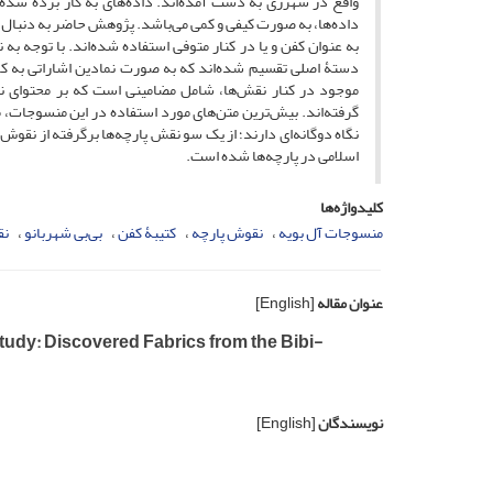
واقع در شهرری به دست آمده‌اند. داده‌های به کار برده شده د
داده‌ها، به صورت کیفی و کمی می‌باشد. پژوهش حاضر به دنبال 
به عنوان کفن و یا در کنار متوفی استفاده شده‌اند. با توجه 
دستۀ اصلی تقسیم شده‌اند که به صورت نمادین اشاراتی به کرا
موجود در کنار نقش‌ها، شامل مضامینی است که بر محتوای ن
گرفته‌اند. بیش‌ترین متن‌های مورد استفاده در این منسوجات، 
نگاه دوگانه‌ای دارند؛ از یک سو نقش پارچه‌ها برگرفته از نقوش 
اسلامی در پارچه‌ها شده است.
کلیدواژه‌ها
منسوجات آل ‌بویه
نقوش پارچه
کتیبۀ کفن
بی‌بی شهربانو
نق
عنوان مقاله
[English]
Study: Discovered Fabrics from the Bibi-
نویسندگان
[English]