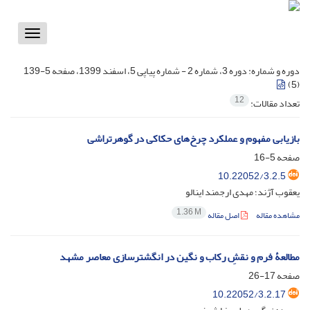
Toggle
vigation
دوره و شماره:
دوره 3، شماره 2 - شماره پیاپی 5، اسفند 1399، صفحه 5-139
(5)
12
تعداد مقالات:
بازیابی مفهوم و عملکرد چرخ‌های حکاکی در گوهرتراشی
صفحه
5-16
10.22052/3.2.5
یعقوب آژند؛ مهدی ارجمند اینالو
1.36 M
مشاهده مقاله
اصل مقاله
مطالعۀ فرم و نقشِ رکاب و نگین در انگشترسازی معاصر مشهد
صفحه
17-26
10.22052/3.2.17