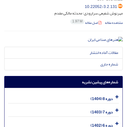
10.22052/3.2.131
مهرنوش شفیعی سرارودی؛ محدثه مالکی مقدم
1.97 M
مشاهده مقاله
اصل مقاله
مقالات آماده انتشار
شماره جاری
شماره‌های پیشین نشریه
دوره 8 (1404)
دوره 7 (1403)
دوره 6 (1402)