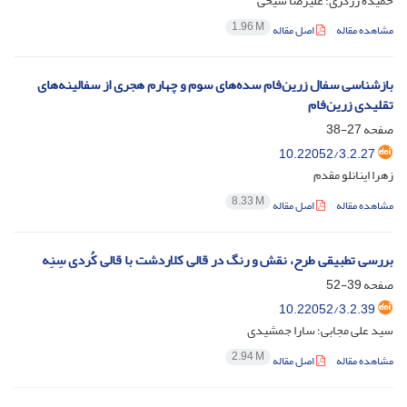
حمیده زرگری؛ علیرضا شیخی
1.96 M
مشاهده مقاله
اصل مقاله
بازشناسی سفال زرین‌فام سده‌های سوم و چهارم هجری از سفالینه‌های
تقلیدی زرین‌فام
صفحه
27-38
10.22052/3.2.27
زهرا اینانلو مقدم
8.33 M
مشاهده مقاله
اصل مقاله
بررسی تطبیقی طرح، نقش و رنگ در قالی کلاردشت با قالی کُردی سِنِه
صفحه
39-52
10.22052/3.2.39
سید علی مجابی؛ سارا جمشیدی
2.94 M
مشاهده مقاله
اصل مقاله