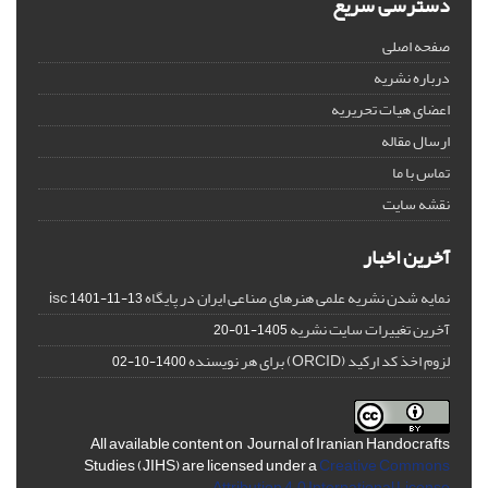
دسترسی سریع
صفحه اصلی
درباره نشریه
اعضای هیات تحریریه
ارسال مقاله
تماس با ما
نقشه سایت
آخرین اخبار
نمایه شدن نشریه علمی هنرهای صناعی ایران در پایگاه isc
1401-11-13
آخرین تغییرات سایت نشریه
1405-01-20
لزوم اخذ کد ارکید (ORCID) برای هر نویسنده
1400-10-02
All available content on Journal of Iranian Handocrafts
Studies (JIHS) are licensed under a
Creative Commons
Attribution 4.0 International License