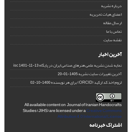
درباره نشریه
اعضای هیات تحریریه
ارسال مقاله
تماس با ما
نقشه سایت
آخرین اخبار
نمایه شدن نشریه علمی هنرهای صناعی ایران در پایگاه isc
1401-11-13
آخرین تغییرات سایت نشریه
1405-01-20
لزوم اخذ کد ارکید (ORCID) برای هر نویسنده
1400-10-02
All available content on Journal of Iranian Handocrafts
Studies (JIHS) are licensed under a
Creative Commons
Attribution 4.0 International License
اشتراک خبرنامه