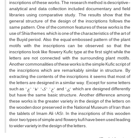
inscriptions of these works. The research method is descriptive-
analytical and data collection included documentary and field
libraries using comparative study. The results show that the
general structure of the design of the inscriptions follows the
same pattern. One of the common features of these works is the
use of Shia themes, which is one of the characteristics of the art of
the Buyid period. Also, the equal embossed pattern of the plant
motifs with the inscriptions can be observed, so that the
inscriptions look like flowery Kufic type at the first sight while the
letters are not connected with the surrounding plant motifs.
Another commonalities of these works is the simple Kufic script of
the inscriptions which are remarkably similar in structure. By
extracting the contents of the inscriptions, it seems that most of
the letters are designed in a similar way. Except for some letters
such as "ح", "ک", "ط", "ع" and "ی" which are designed differently
but have the same basic structure. Another difference among
these works is the greater variety in the design of the letters on
the wooden door preserved in the National Museum of Iran than
the tablets of Imam Ali (AS). In the inscriptions of this wooden
door, two types of simple and flowery kufi have been used leading
to wider variety in the design of the letters.