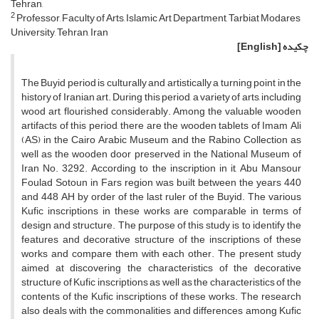
Tehran,
2
Professor, Faculty of Arts, Islamic Art Department, Tarbiat Modares
University, Tehran, Iran
چکیده
[English]
The Buyid period is culturally and artistically a turning point in the
history of Iranian art. During this period, a variety of arts, including
wood art, flourished considerably. Among the valuable wooden
artifacts of this period, there are the wooden tablets of Imam Ali
(AS) in the Cairo Arabic Museum and the Rabino Collection as
well as the wooden door preserved in the National Museum of
Iran No. 3292. According to the inscription in it, Abu Mansour
Foulad Sotoun in Fars region was built between the years 440
and 448 AH by order of the last ruler of the Buyid. The various
Kufic inscriptions in these works are comparable in terms of
design and structure. The purpose of this study is to identify the
features and decorative structure of the inscriptions of these
works and compare them with each other. The present study
aimed at discovering the characteristics of the decorative
structure of Kufic inscriptions as well as the characteristics of the
contents of the Kufic inscriptions of these works. The research
also deals with the commonalities and differences among Kufic