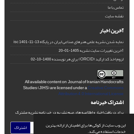
تماس با ما
نقشه سایت
آخرین اخبار
نمایه شدن نشریه علمی هنرهای صناعی ایران در پایگاه isc
1401-11-13
آخرین تغییرات سایت نشریه
1405-01-20
لزوم اخذ کد ارکید (ORCID) برای هر نویسنده
1400-10-02
All available content on Journal of Iranian Handocrafts
Studies (JIHS) are licensed under a
Creative Commons
Attribution 4.0 International License
اشتراک خبرنامه
برای دریافت اخبار و اطلاعیه های مهم نشریه در خبرنامه نشریه مشترک
شوید.
این وب سایت از کوکی ها برای اطمینان از ارائه بهترین
اشتراک
خدمات استفاده می کند.