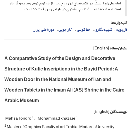
امام علی(ع) است. در کتیبه‌های این درِ چوبی، از دو نوع کوفی ساده و گل‌دار
استفاده شده که باعث تنوع بیشتری در طراحی حروف شده است.
کلیدواژه‌ها
آل‌بویه
کتیبه‌نگاری
خط کوفی
آثار چوبی
موزۀ ملی ایران
عنوان مقاله
[English]
A Comparative Study of the Design and Decorative
Structure of Kufic Inscriptions in the Buyid Period: A
Wooden Door in the National Museum of Iran and
Wooden Tablets in the Imam Ali (AS) Shrine in the Cairo
Arabic Museum
نویسندگان
[English]
1
2
Mahsa Tondro
Mohammad khazaei
1
Master of Graphics, Faculty of art, Trabiat Modares University,