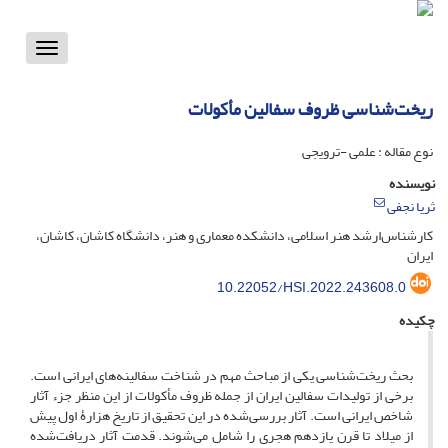
Toggle
vigation
ریخت‌شناسی ظروف سفالین مأکولات
نوع مقاله : علمی -ترویجی
نویسنده
ثریا نجفی
کارشناس‌ارشد هنر اسلامی، دانشکده معماری و هنر، دانشگاه کاشان، کاشان،
ایران
10.22052/HSI.2022.243608.0
چکیده
بحث ریخت‌شناسی یکی از مباحث مهم در شناخت سفالینه‌های ایرانی است.
برخی از تولیدات سفالین ایران از جمله ظروف مأکولات از این منظر جزء آثار
شاخص ایرانی است. آثار بررسی‌شده در این تحقیق از تاریخ هزارۀ اول پیش
از میلاد تا قرن یازدهم هجری را شامل می‌شوند. قدمت آثار دریافت‌شده