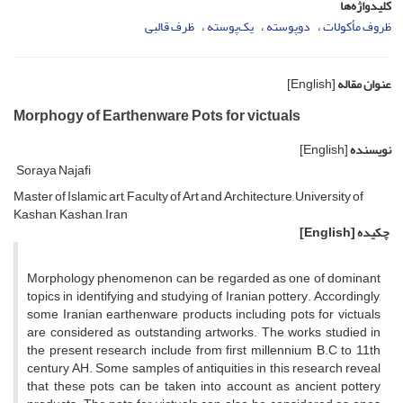
کلیدواژه‌ها
ظروف مأکولات
دوپوسته
یک‌پوسته
ظرف قالبی
عنوان مقاله
[English]
Morphogy of Earthenware Pots for victuals
نویسنده
[English]
Soraya Najafi
Master of Islamic art, Faculty of Art and Architecture, University of
Kashan, Kashan, Iran
چکیده
[English]
Morphology phenomenon can be regarded as one of dominant
topics in identifying and studying of Iranian pottery. Accordingly,
some Iranian earthenware products including pots for victuals
are considered as outstanding artworks. The works studied in
the present research include from first millennium B.C to 11th
century AH. Some samples of antiquities in this research reveal
that these pots can be taken into account as ancient pottery