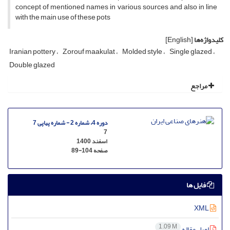
concept of mentioned names in various sources and also in line
with the main use of these pots
کلیدواژه‌ها
[English]
Iranian pottery
Zorouf maakulat
Molded style
Single glazed
Double glazed
مراجع
دوره 4، شماره 2 - شماره پیاپی 7
7
اسفند 1400
صفحه
89-104
فایل ها
XML
1.09 M
اصل مقاله