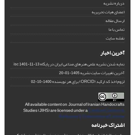
درباره نشریه
اعضای هیات تحریریه
ارسال مقاله
تماس با ما
نقشه سایت
آخرین اخبار
نمایه شدن نشریه علمی هنرهای صناعی ایران در پایگاه isc
1401-11-13
آخرین تغییرات سایت نشریه
1405-01-20
لزوم اخذ کد ارکید (ORCID) برای هر نویسنده
1400-10-02
All available content on Journal of Iranian Handocrafts
Studies (JIHS) are licensed under a
Creative Commons
Attribution 4.0 International License
اشتراک خبرنامه