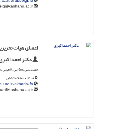
.ac.ir/arabbeigi/fa
kashanu.ac.ir
arabbeigi
اعضای هیات تحریری
دکتر احمد اکبری
مهندسی نساجی (شیمی نسا
استاد دانشگاه کاشان
nu.ac.ir/akbaria/fa
kashanu.ac.ir
akbari