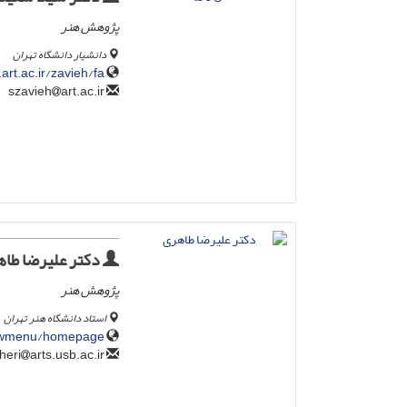
پژوهش هنر
دانشیار دانشگاه تهران
.art.ac.ir/zavieh/fa
art.ac.ir
szavieh
دکتر علیرضا طا
پژوهش هنر
استاد دانشگاه هنر تهران
onewmenu/homepage
arts.usb.ac.ir
artaheri