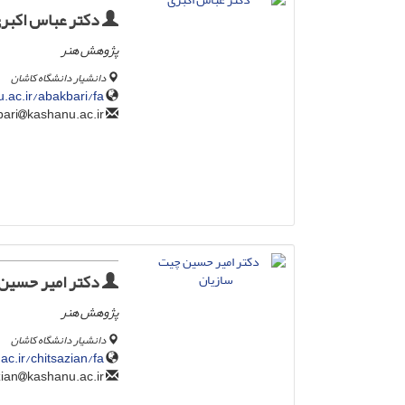
دکتر عباس اکبر
پژوهش هنر
دانشیار دانشگاه کاشان
u.ac.ir/abakbari/fa
kashanu.ac.ir
abbasakbari
دکتر امیر حسین
پژوهش هنر
دانشیار دانشگاه کاشان
ac.ir/chitsazian/fa
kashanu.ac.ir
chitsazian