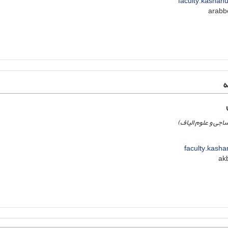
faculty.kashanu
ه
جی و علوم الیاف)
faculty.kasha