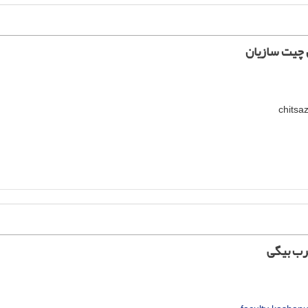
 چیت سازیان
رب بیگی