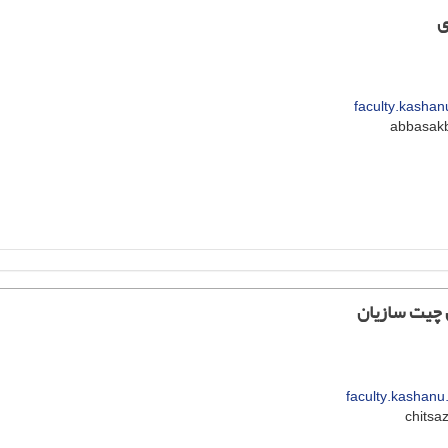
ی
faculty.kashan
 چیت سازیان
faculty.kashanu.