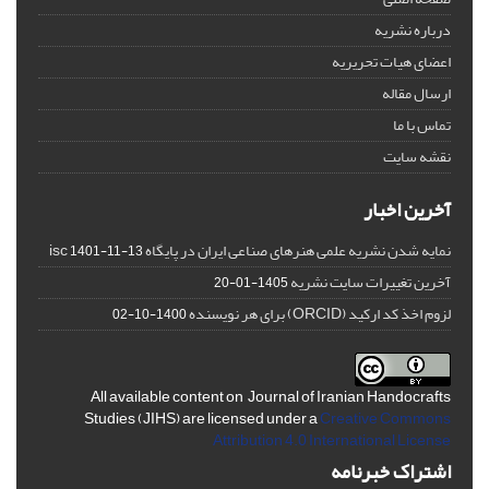
درباره نشریه
اعضای هیات تحریریه
ارسال مقاله
تماس با ما
نقشه سایت
آخرین اخبار
نمایه شدن نشریه علمی هنرهای صناعی ایران در پایگاه isc
1401-11-13
آخرین تغییرات سایت نشریه
1405-01-20
لزوم اخذ کد ارکید (ORCID) برای هر نویسنده
1400-10-02
All available content on Journal of Iranian Handocrafts
Studies (JIHS) are licensed under a
Creative Commons
Attribution 4.0 International License
اشتراک خبرنامه