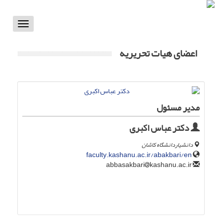
Toggle
vigation
اعضای هیات تحریریه
مدیر مسئول
دکتر عباس اکبری
دانشیاردانشگاه کاشان
faculty.kashanu.ac.ir/abakbari/en
kashanu.ac.ir
abbasakbari