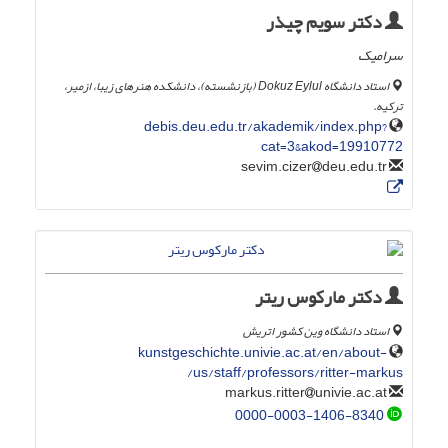
دکتر سویم چیذر
سرامیک
استاد دانشگاه Dokuz Eylul (بازنشسته)، دانشکده هنرهای زیبا، ازمیر،
ترکیه.‎
debis.deu.edu.tr/akademik/index.php?
cat=3&akod=19910772
deu.edu.tr
sevim.cizer
دکتر مارکوس ریتر
استاد دانشگاه وین کشور اتریش
kunstgeschichte.univie.ac.at/en/about-
us/staff/professors/ritter-markus/
univie.ac.at
markus.ritter
0000-0003-1406-8340