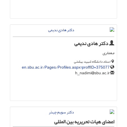
دکتر هادی ندیمی
مـعماری
استاد دانشگاه شهید بهشتی
en.sbu.ac.ir/Pages/Profiles.aspx?proffID=375077
sbu.ac.ir
h_nadimi
اعضای هیات تحریریه بین المللی