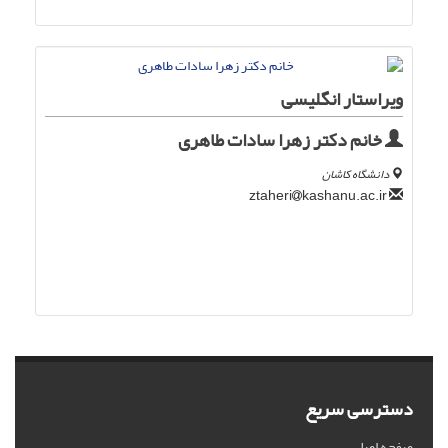
ویراستار انگلیسی
خانم دکتر زهرا سادات طاهری
دانشگاه کاشان
kashanu.ac.ir
ztaheri
دسترسی سریع
صفحه اصلی