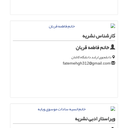
کارشناس نشریه
خانم فاطمه قربان
دانشجوی ارشد دانشگاه کاشان
gmail.com
fatemehgh312
ویراستار ادبی نشریه