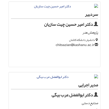
سردبیر
دکتر امیر حسین چیت سازیان
پژوهش هنر
دانشیار دانشگاه کاشان
kashanu.ac.ir
chitsazian
مدیر اجرایی
دکتر ابوالفضل عرب بیگی
صنایع دستی