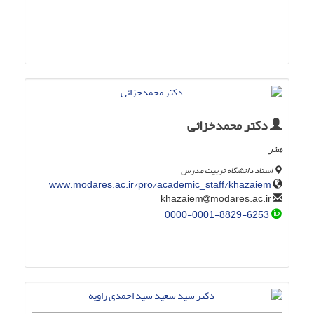
دکتر محمدخزائی
هنر
استاد دانشگاه تربیت مدرس
www.modares.ac.ir/pro/academic_staff/khazaiem
modares.ac.ir
khazaiem
0000-0001-8829-6253