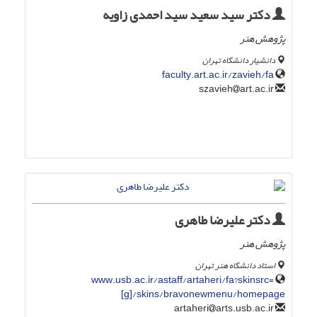
دکتر سید سعید سید احمدی زاویه
پژوهش هنر
دانشیار دانشگاه تهران
faculty.art.ac.ir/zavieh/fa
art.ac.ir
szavieh
دکتر علیرضا طاهری
پژوهش هنر
استاد دانشگاه هنر تهران
www.usb.ac.ir/astaff/artaheri/fa?skinsrc=
[g]/skins/bravonewmenu/homepage
arts.usb.ac.ir
artaheri