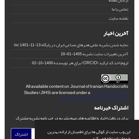
ارسال مقاله
تماس با ما
نقشه سایت
آخرین اخبار
نمایه شدن نشریه علمی هنرهای صناعی ایران در پایگاه isc
1401-11-13
آخرین تغییرات سایت نشریه
1405-01-20
لزوم اخذ کد ارکید (ORCID) برای هر نویسنده
1400-10-02
All available content on Journal of Iranian Handocrafts
Studies (JIHS) are licensed under a
Creative Commons
Attribution 4.0 International License
اشتراک خبرنامه
برای دریافت اخبار و اطلاعیه های مهم نشریه در خبرنامه نشریه مشترک
شوید.
این وب سایت از کوکی ها برای اطمینان از ارائه بهترین
اشتراک
خدمات استفاده می کند.