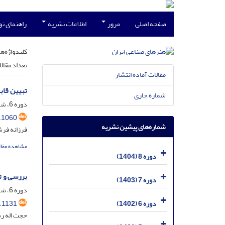
صفحه اصلی
مرور
اطلاعات نشریه
راهنمای ن
کلیدواژه‌ها
تعداد مقال
مقالات آماده انتشار
تبیین قاب
شماره جاری
دوره 6، شماره 1، شهریور 1402، صفحه
.1060
شماره‌های پیشین نشریه
فرزانه فرش
مشاهده مقال
دوره 8 (1404)
بررسی و ت
دوره 7 (1403)
دوره 6، شماره 1، شهریور 1402، صفحه
.1131
دوره 6 (1402)
حجت اله ر