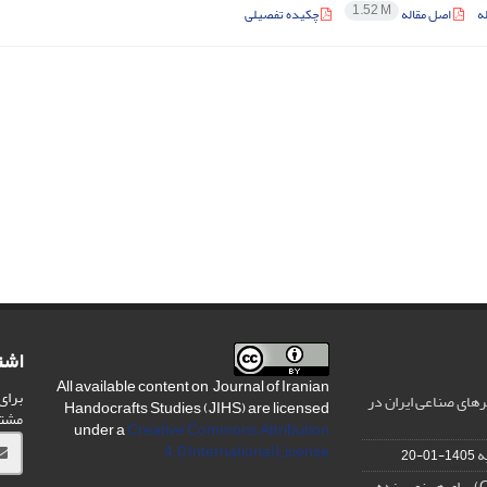
1.52 M
ه
اصل مقاله
چکیده تفصیلی
اشت
All available content on Journal of Iranian
برای
های صناعی ایران در
Handocrafts Studies (JIHS) are licensed
مشت
under a
Creative Commons Attribution
4.0 International License
ه
1405-01-20